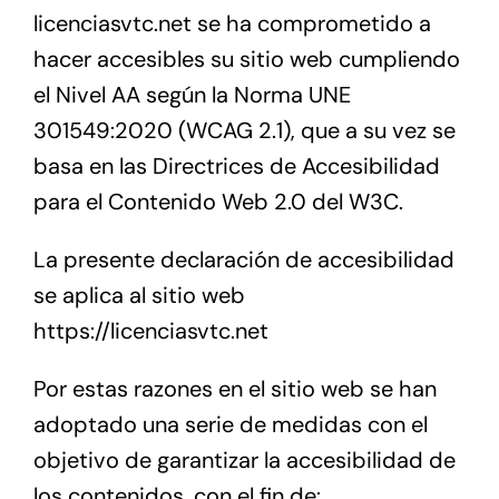
Precio
licenciasvtc.net se ha comprometido a
hacer accesibles su sitio web cumpliendo
Blog
el Nivel AA según la Norma UNE
301549:2020 (WCAG 2.1), que a su vez se
Contacto
basa en las Directrices de Accesibilidad
para el Contenido Web 2.0 del W3C.
La presente declaración de accesibilidad
se aplica al sitio web
https://licenciasvtc.net
Por estas razones en el sitio web se han
adoptado una serie de medidas con el
objetivo de garantizar la accesibilidad de
los contenidos, con el fin de: