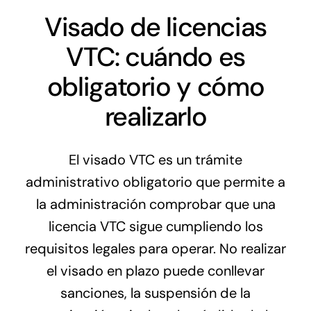
Precio
Visado de licencias
VTC: cuándo es
Blog
obligatorio y cómo
Contacto
realizarlo
El visado VTC es un trámite
administrativo obligatorio que permite a
la administración comprobar que una
licencia VTC sigue cumpliendo los
requisitos legales para operar. No realizar
el visado en plazo puede conllevar
sanciones, la suspensión de la