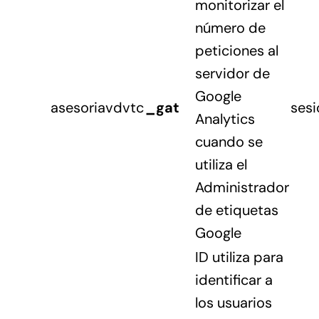
monitorizar el
número de
peticiones al
servidor de
Google
asesoriavdvtc
_gat
sesi
Analytics
cuando se
utiliza el
Administrador
de etiquetas
Google
ID utiliza para
identificar a
los usuarios