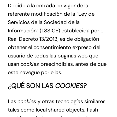
Precio
Debido a la entrada en vigor de la
referente modificación de la “Ley de
Blog
Servicios de la Sociedad de la
Información” (LSSICE) establecida por el
Contacto
Real Decreto 13/2012, es de obligación
obtener el consentimiento expreso del
usuario de todas las páginas web que
usan
cookies
prescindibles, antes de que
este navegue por ellas.
¿QUÉ SON LAS
COOKIES
?
Las
cookies
y otras tecnologías similares
tales como local shared objects, flash