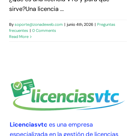
sirve?Una licencia ...
By
soporte@zonadeweb.com
|
junio 4th, 2026
|
Preguntas
frecuentes
|
0 Comments
Read More
Licenciasvtc
es una empresa
especializada en la gestión de licencias