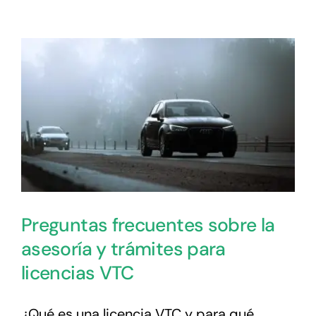
Preguntas frecuentes sobre la
asesoría y trámites para
licencias VTC
¿Qué es una licencia VTC y para qué